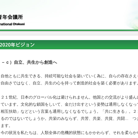
２－ｃ）自立、共生から創造へ
自他ともに共生できる、持続可能な社会を築いていく為に、自らの存在さえ
な自由さではなく、自立、共生の心を持って創造的社会を築く必要があります
２１世紀、日本のグローバル化は避けられません。他国との交流がより盛ん
きています。文化的な鎖国をしいて、金だけ出すという姿勢は通用しなくなっ
「相互扶助」などという言葉も通用しなくなるでしょう。「共に生きる」。２
きるのではないでしょうか。共栄のみならず、共苦、共楽、共貧、共闘... 
ります。
今の状況を私たちは、人類全体の危機的状態にもかかわらず、それを柔らか