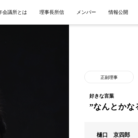
年会議所とは
理事長所信
メンバー
情報公開
正副理事
”なんとかな
樋口 京四郎