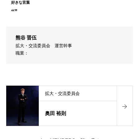
“”
熊谷 晋伍
拡大・交流委員会
運営幹事
職業：
拡大・交流委員会
奥田 裕則