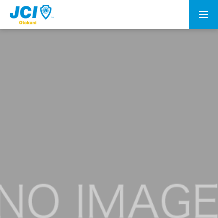
会員募集
乙訓青年会議所とは
理事長所信
メンバー
情報公開
資料室