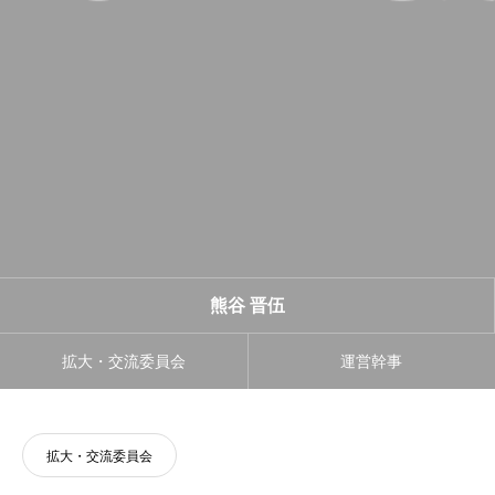
熊谷 晋伍
拡大・交流委員会
運営幹事
拡大・交流委員会