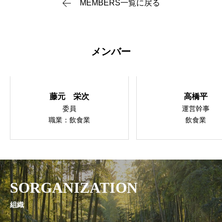
MEMBERS一覧に戻る
メンバー
藤元 栄次
高橋平
委員
運営幹事
職業：飲食業
飲食業
SORGANIZATION
組織