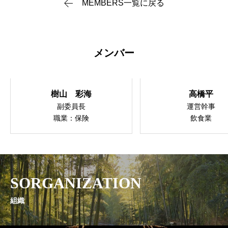
MEMBERS一覧に戻る
メンバー
樹山 彩海
高橋平
副委員長
運営幹事
職業：保険
飲食業
SORGANIZATION
組織