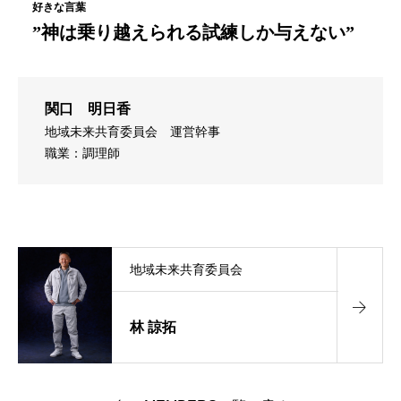
”神は乗り越えられる試練しか与えない”
関口 明日香
地域未来共育委員会
運営幹事
職業：調理師
地域未来共育委員会
林 諒拓