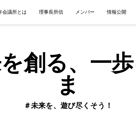
年会議所とは
理事長所信
メンバー
情報公開
来を創る、一歩
ま
＃未来を、遊び尽くそう！