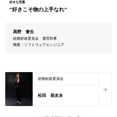
”好きこそ物の上手なれ”
髙野 誉生
総務財政委員会
運営幹事
職業：ソフトウェアエンジニア
総務財政委員会
松田 亜友未