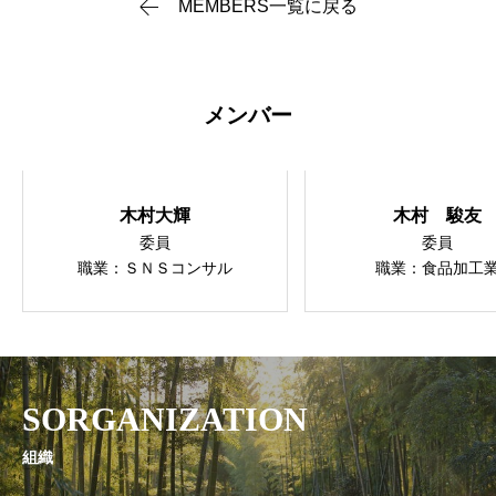
MEMBERS一覧に戻る
メンバー
木村大輝
木村 駿友
委員
委員
職業：ＳＮＳコンサル
職業：食品加工
SORGANIZATION
組織