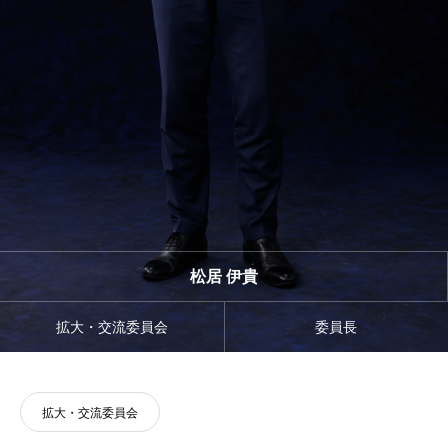
松居 伊貴
拡大・交流委員会
委員長
拡大・交流委員会