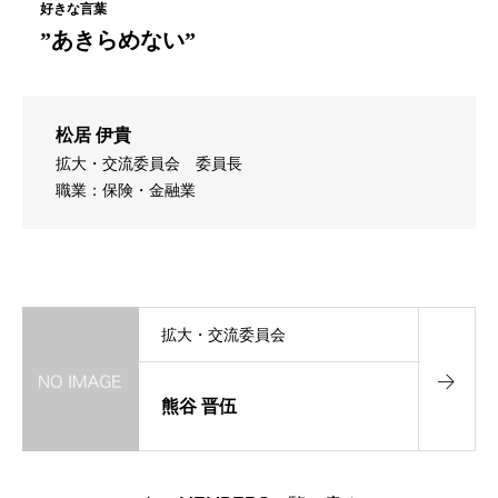
”あきらめない”
松居 伊貴
拡大・交流委員会
委員長
職業：保険・金融業
拡大・交流委員会
熊谷 晋伍