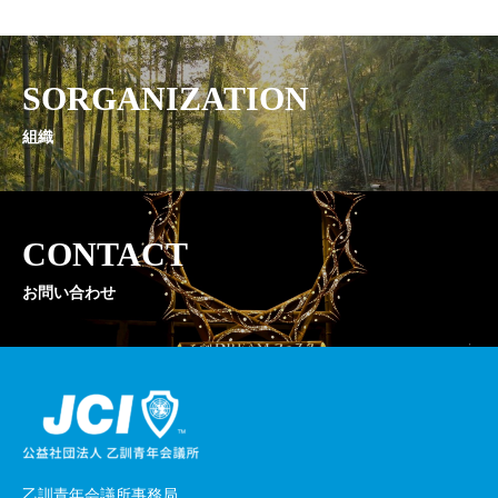
SORGANIZATION
組織
CONTACT
お問い合わせ
乙訓青年会議所事務局