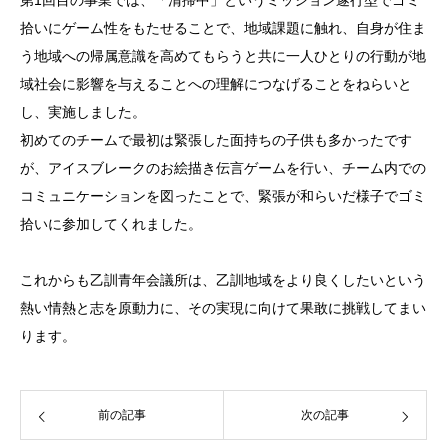
拾いにゲーム性をもたせることで、地域課題に触れ、自身が住ま
う地域への帰属意識を高めてもらうと共に一人ひとりの行動が地
域社会に影響を与えることへの理解につなげることをねらいと
し、実施しました。
初めてのチームで最初は緊張した面持ちの子供も多かったです
が、アイスブレークのお絵描き伝言ゲームを行い、チーム内での
コミュニケーションを図ったことで、緊張が和らいだ様子でゴミ
拾いに参加してくれました。
これからも乙訓青年会議所は、乙訓地域をより良くしたいという
熱い情熱と志を原動力に、その実現に向けて果敢に挑戦してまい
ります。
前の記事
次の記事