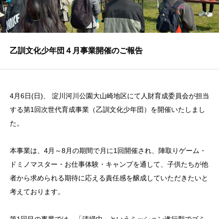
乙訓文化少年団４月事業開催のご報告
4月6日(日)、 淀川河川公園大山崎地区にて人財育成委員会が担当
する第1回次世代育成事業（乙訓文化少年団）を開催いたしまし
た。
本事業は、4月～8月の期間で月に1回開催され、陣取りゲーム・
ドミノマスター・お仕事体験・キャンプを通して、子供たちが他
者から求められる期待に応える責任感を醸成していただきたいと
考えております。
第1回目の事業では、「清掃中」というミッション遂行型でゴミ