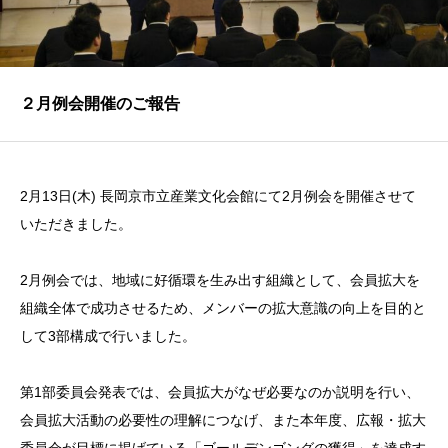
２月例会開催のご報告
2月13日(木) 長岡京市立産業文化会館にて2月例会を開催させて
いただきました。
2月例会では、地域に好循環を生み出す組織として、会員拡大を
組織全体で成功させるため、メンバーの拡大意識の向上を目的と
して3部構成で行いました。
第1部委員会発表では、会員拡大がなぜ必要なのか説明を行い、
会員拡大活動の必要性の理解につなげ、また本年度、広報・拡大
委員会が目標に掲げている「ゴールデンゴングの獲得」を達成す