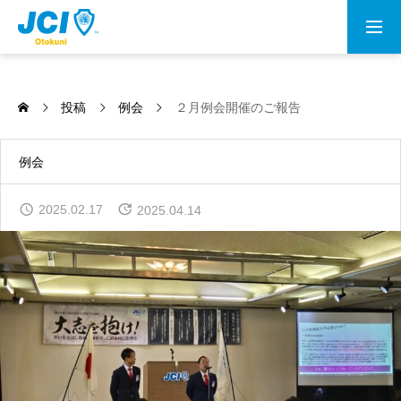
会員募集
投稿
例会
２月例会開催のご報告
乙訓青年会議所とは
例会
理事長所信
2025.02.17
2025.04.14
メンバー
情報公開
資料室