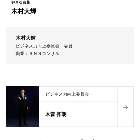
木村大輝
木村大輝
ビジネス力向上委員会
委員
職業：ＳＮＳコンサル
ビジネス力向上委員会
木曽 拓朗