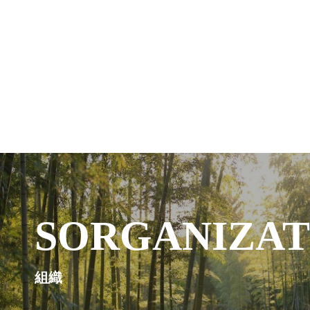
SORGANIZAT
組織