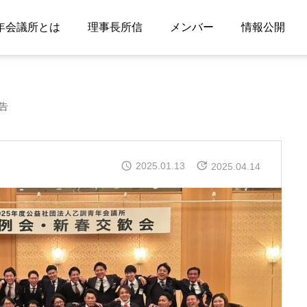
年会議所とは
理事長所信
メンバー
情報公開
告
2025.01.13
2025.04.14