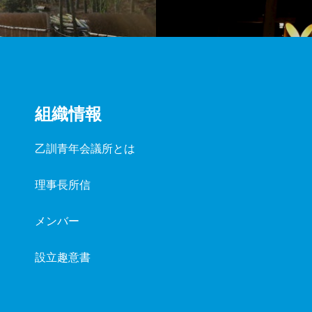
組織情報
乙訓青年会議所とは
理事長所信
メンバー
設立趣意書