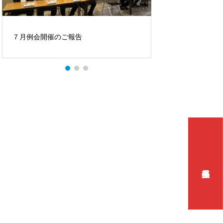
４月例会開催のご報告
５月例会開催のご